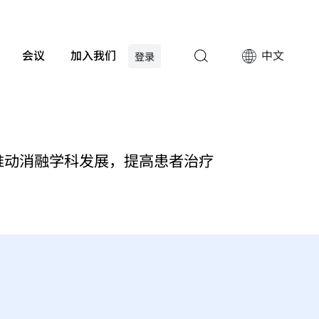
会议
加入我们
中文
登录
推动消融学科发展，提高患者治疗
Mark S. Whiteley
Alex Tang
财务官
秘书长