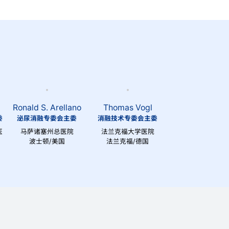
Ronald S. Arellano
Thomas Vogl
委
泌尿消融专委会主委
消融技术专委会主委
医
马萨诸塞州总医院
法兰克福大学医院
波士顿/美国
法兰克福/德国