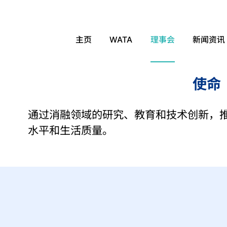
理事会
主页
WATA
理事会
新闻资讯
使命
通过消融领域的研究、教育和技术创新，
水平和生活质量。
杨仁杰
S.Nahum
Fernando Walder
荣誉主席
Goldberg
副主席