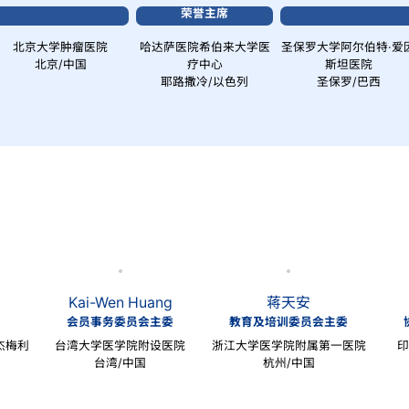
荣誉主席
北京大学肿瘤医院
哈达萨医院希伯来大学医
圣保罗大学阿尔伯特·爱
北京/中国
疗中心
斯坦医院
耶路撒冷/以色列
圣保罗/巴西
Kai-Wen Huang
蒋天安
会员事务委员会主委
教育及培训委员会主委
杰梅利
台湾大学医学院附设医院
浙江大学医学院附属第一医院
台湾/中国
杭州/中国