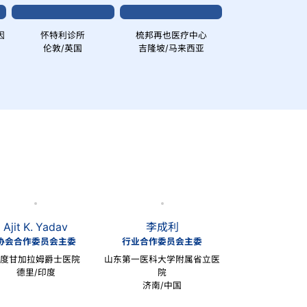
因
怀特利诊所
梳邦再也医疗中心
伦敦/英国
吉隆坡/马来西亚
Ajit K. Yadav
李成利
协会合作委员会主委
行业合作委员会主委
印度甘加拉姆爵士医院
山东第一医科大学附属省立医
德里/印度
院
济南/中国