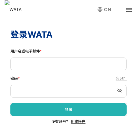
CN
登录WATA
用户名或电子邮件
*
密码
*
忘记？
登录
没有账号？
创建帐户